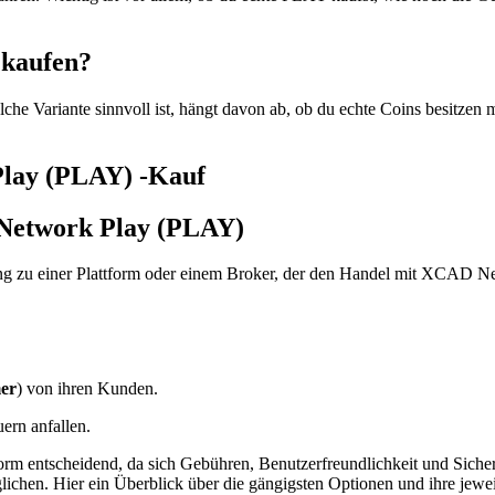
kaufen?
 Variante sinnvoll ist, hängt davon ab, ob du echte Coins besitzen m
Play (PLAY) -Kauf
 Network Play (PLAY)
u einer Plattform oder einem Broker, der den Handel mit XCAD Netw
er
) von ihren Kunden.
rn anfallen.
entscheidend, da sich Gebühren, Benutzerfreundlichkeit und Sicherhe
chen. Hier ein Überblick über die gängigsten Optionen und ihre jewei