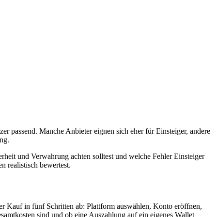
er passend. Manche Anbieter eignen sich eher für Einsteiger, andere
ng.
rheit und Verwahrung achten solltest und welche Fehler Einsteiger
 realistisch bewertest.
 Kauf in fünf Schritten ab: Plattform auswählen, Konto eröffnen,
Gesamtkosten sind und ob eine Auszahlung auf ein eigenes Wallet