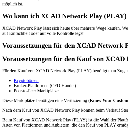
möglich ist.
Wo kann ich XCAD Network Play (PLAY) 
XCAD Network Play lässt sich heute über mehrere Wege kaufen. Welche
auf Einfachheit oder auf volle Kontrolle legst.
Voraussetzungen für den XCAD Network 
Voraussetzungen für den Kauf von XCAD
Für den Kauf von XCAD Network Play (PLAY) benötigt man Zugang z
Kryptobörsen
Broker-Plattformen (CFD Handel)
Peer-to-Peer Marktplätze
Diese Marktplätze benötigen eine Verifizierung (
Know Your Custom
Nach dem Kauf von XCAD Network Play können beim Verkauf Steue
Beim Kauf von XCAD Network Play (PLAY) ist die Wahl der Plattform 
Arten von Plattformen und Anbietern, die den Kauf von PLAY ermögli