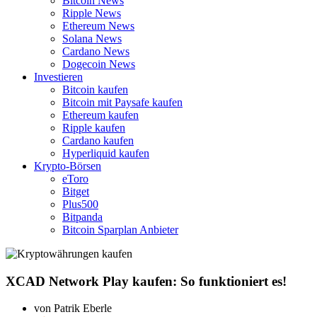
Bitcoin News
Ripple News
Ethereum News
Solana News
Cardano News
Dogecoin News
Investieren
Bitcoin kaufen
Bitcoin mit Paysafe kaufen
Ethereum kaufen
Ripple kaufen
Cardano kaufen
Hyperliquid kaufen
Krypto-Börsen
eToro
Bitget
Plus500
Bitpanda
Bitcoin Sparplan Anbieter
XCAD Network Play kaufen: So funktioniert es!
von
Patrik Eberle