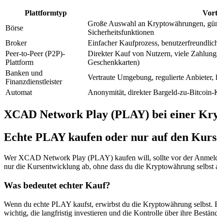
Plattformtyp
Vort
Große Auswahl an Kryptowährungen, güns
Börse
Sicherheitsfunktionen
Broker
Einfacher Kaufprozess, benutzerfreundlic
Peer-to-Peer (P2P)-
Direkter Kauf von Nutzern, viele Zahlung
Plattform
Geschenkkarten)
Banken und
Vertraute Umgebung, regulierte Anbieter
Finanzdienstleister
Automat
Anonymität, direkter Bargeld-zu-Bitcoin-
XCAD Network Play (PLAY) bei einer Kry
Echte PLAY kaufen oder nur auf den Kurs
Wer XCAD Network Play (PLAY) kaufen will, sollte vor der Anmeldun
nur die Kursentwicklung ab, ohne dass du die Kryptowährung selbst a
Was bedeutet echter Kauf?
Wenn du echte PLAY kaufst, erwirbst du die Kryptowährung selbst. Be
wichtig, die langfristig investieren und die Kontrolle über ihre Bestä