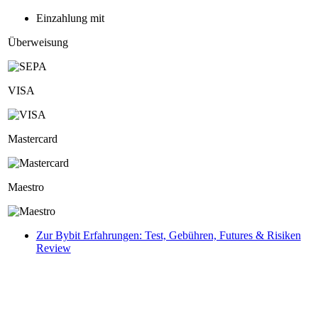
Einzahlung mit
Überweisung
VISA
Mastercard
Maestro
Zur Bybit Erfahrungen: Test, Gebühren, Futures & Risiken
Review