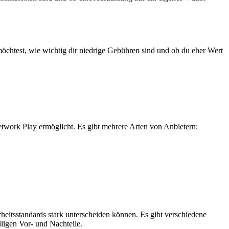
öchtest, wie wichtig dir niedrige Gebühren sind und ob du eher Wert
ork Play ermöglicht. Es gibt mehrere Arten von Anbietern:
itsstandards stark unterscheiden können. Es gibt verschiedene
ligen Vor- und Nachteile.