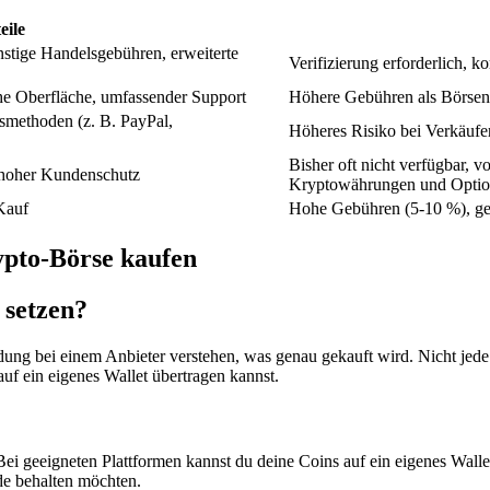
eile
tige Handelsgebühren, erweiterte
Verifizierung erforderlich, 
he Oberfläche, umfassender Support
Höhere Gebühren als Börsen
smethoden (z. B. PayPal,
Höheres Risiko bei Verkäuf
Bisher oft nicht verfügbar, 
, hoher Kundenschutz
Kryptowährungen und Opti
Kauf
Hohe Gebühren (5-10 %), ger
pto-Börse kaufen
 setzen?
g bei einem Anbieter verstehen, was genau gekauft wird. Nicht jede 
uf ein eigenes Wallet übertragen kannst.
i geeigneten Plattformen kannst du deine Coins auf ein eigenes Wallet
nde behalten möchten.