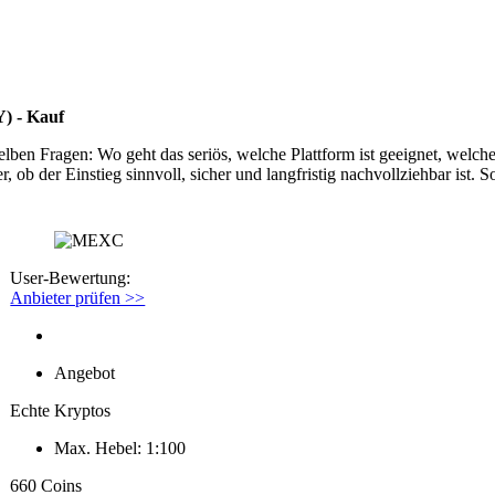
) - Kauf
en Fragen: Wo geht das seriös, welche Plattform ist geeignet, welche
r, ob der Einstieg sinnvoll, sicher und langfristig nachvollziehbar 
User-Bewertung:
Anbieter prüfen >>
Angebot
Echte Kryptos
Max. Hebel: 1:100
660 Coins