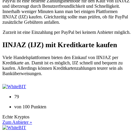
PayPal ist eine beliebte Zahlungsmethode für den Kauf von IINJAZ
und überzeugt durch Benutzerfreundlichkeit und Schnelligkeit.
Innerhalb weniger Minuten kann man bei einigen Plattformen
IINJAZ (IJZ) kaufen. Gleichzeitig sollte man prüfen, ob für PayPal
zusätzliche Gebühren anfallen.
Zurzeit ist eine Einzahlung per PayPal bei keinem Anbieter möglich.
IINJAZ (IJZ) mit Kreditkarte kaufen
Viele Handelsplattformen bieten den Einkauf von IINJAZ per
Kreditkarte an. Damit ist es möglich, IJZ schnell und bequem zu
kaufen. Allerdings können Kreditkartenzahlungen teurer sein als
Banküberweisungen.
79
von 100 Punkten
Echte Kryptos
Zum Anbieter »