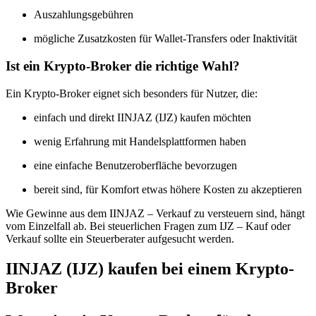
Auszahlungsgebühren
mögliche Zusatzkosten für Wallet-Transfers oder Inaktivität
Ist ein Krypto-Broker die richtige Wahl?
Ein Krypto-Broker eignet sich besonders für Nutzer, die:
einfach und direkt IINJAZ (IJZ) kaufen möchten
wenig Erfahrung mit Handelsplattformen haben
eine einfache Benutzeroberfläche bevorzugen
bereit sind, für Komfort etwas höhere Kosten zu akzeptieren
Wie Gewinne aus dem IINJAZ – Verkauf zu versteuern sind, hängt
vom Einzelfall ab. Bei steuerlichen Fragen zum IJZ – Kauf oder
Verkauf sollte ein Steuerberater aufgesucht werden.
IINJAZ (IJZ) kaufen bei einem Krypto-
Broker