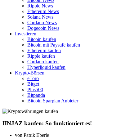
Bitcoin News
Ripple News
Ethereum News
Solana News
Cardano News
Dogecoin News
Investieren
Bitcoin kaufen
Bitcoin mit Paysafe kaufen
Ethereum kaufen
Ripple kaufen
Cardano kaufen
Hyperliquid kaufen
Krypto-Börsen
eToro
Bitget
Plus500
Bitpanda
Bitcoin Sparplan Anbieter
IINJAZ kaufen: So funktioniert es!
von
Patrik Eberle