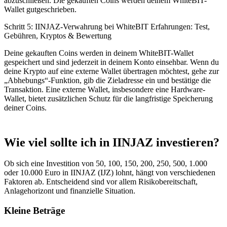
abzuschließen. Die gekauften Coins werden deinem WhiteBIT-
Wallet gutgeschrieben.
Schritt 5: IINJAZ-Verwahrung bei WhiteBIT Erfahrungen: Test,
Gebühren, Kryptos & Bewertung
Deine gekauften Coins werden in deinem WhiteBIT-Wallet
gespeichert und sind jederzeit in deinem Konto einsehbar. Wenn du
deine Krypto auf eine externe Wallet übertragen möchtest, gehe zur
„Abhebungs“-Funktion, gib die Zieladresse ein und bestätige die
Transaktion. Eine externe Wallet, insbesondere eine Hardware-
Wallet, bietet zusätzlichen Schutz für die langfristige Speicherung
deiner Coins.
Wie viel sollte ich in IINJAZ investieren?
Ob sich eine Investition von 50, 100, 150, 200, 250, 500, 1.000
oder 10.000 Euro in IINJAZ (IJZ) lohnt, hängt von verschiedenen
Faktoren ab. Entscheidend sind vor allem Risikobereitschaft,
Anlagehorizont und finanzielle Situation.
Kleine Beträge