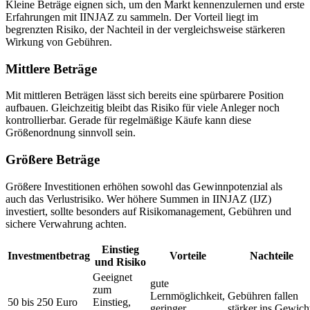
Kleine Beträge eignen sich, um den Markt kennenzulernen und erste
Erfahrungen mit IINJAZ zu sammeln. Der Vorteil liegt im
begrenzten Risiko, der Nachteil in der vergleichsweise stärkeren
Wirkung von Gebühren.
Mittlere Beträge
Mit mittleren Beträgen lässt sich bereits eine spürbarere Position
aufbauen. Gleichzeitig bleibt das Risiko für viele Anleger noch
kontrollierbar. Gerade für regelmäßige Käufe kann diese
Größenordnung sinnvoll sein.
Größere Beträge
Größere Investitionen erhöhen sowohl das Gewinnpotenzial als
auch das Verlustrisiko. Wer höhere Summen in IINJAZ (IJZ)
investiert, sollte besonders auf Risikomanagement, Gebühren und
sichere Verwahrung achten.
Einstieg
Investmentbetrag
Vorteile
Nachteile
und Risiko
Geeignet
gute
zum
Lernmöglichkeit,
Gebühren fallen
50 bis 250 Euro
Einstieg,
geringer
stärker ins Gewich