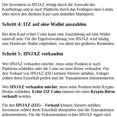
Die Investition in IINJAZ erfolgt durch die Auswahl des
Kaufbetrags und je nach Plattform durch das Festlegen eines Limits
oder durch den direkten Kauf zum aktuellen Marktpreis.
Schritt 4: IJZ auf eine Wallet auszahlen
Bei dem Kauf echter Coins kann eine Auszahlung auf eine Wallet
sinnvoll sein. Für die Eigenverwahrung von IINJAZ wird häufig
eine Hardware Wallet empfohlen, vor allem bei größeren Beständen.
Schritt 5: IINJAZ verkaufen
Wer IINJAZ verkaufen möchte, muss seine Position je nach
Plattform schließen oder die Coins an einer Börse verkaufen. Für
den Verkauf von IINJAZ (IJZ) können Steuern anfallen. Anleger
sollten ihren Einzelfall prüfen und die Transaktionen dokumentieren.
Wer
IINJAZ verkaufen möchte
, muss seine Position beim Krypto-
Broker schließen.
Echte IJZ Coins
müssen bei einer
Krypto-Börse
verkauft
werden.
Für den
IINJAZ (IJZ) – Verkauf
können Steuern anfallen.
Investoren sollten ihren Einzelfall überprüfen und die Transaktionen
dokumentieren. Für die Dokumentation echter IINJAZ eignet sich