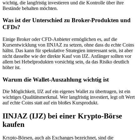
wichtig, die langfristig investieren und die Kontrolle über ihre
Bestände behalten möchten.
Was ist der Unterschied zu Broker-Produkten und
CFDs?
Einige Broker oder CFD-Anbieter ermöglichen es, auf die
Kursentwicklung von IINJAZ zu setzen, ohne dass du echte Coins
hältst. Das kann für spekulative Strategien interessant sein, ist aber
nicht dasselbe wie der direkte Kauf von IJZ. Anfänger sollten vor
allem bei Hebelprodukten vorsichtig sein, da das Risiko deutlich
höher ist.
Warum die Wallet-Auszahlung wichtig ist
Die Möglichkeit, IJZ auf ein eigenes Wallet zu übertragen, ist ein
wichtiges Qualitätsmerkmal. Wer langfristig investiert, legt oft Wert
auf echte Coins statt auf ein bloßes Kursprodukt.
IINJAZ (IJZ) bei einer Krypto-Börse
kaufen
Krypto-Börsen, auch als Exchanges bezeichnet, sind die