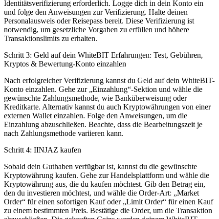
Identitätsverifizierung erforderlich. Logge dich in dein Konto ein
und folge den Anweisungen zur Verifizierung. Halte deinen
Personalausweis oder Reisepass bereit. Diese Verifizierung ist
notwendig, um gesetzliche Vorgaben zu erfüllen und höhere
Transaktionslimits zu erhalten.
Schritt 3: Geld auf dein WhiteBIT Erfahrungen: Test, Gebühren,
Kryptos & Bewertung-Konto einzahlen
Nach erfolgreicher Verifizierung kannst du Geld auf dein WhiteBIT-
Konto einzahlen. Gehe zur „Einzahlung“-Sektion und wähle die
gewünschte Zahlungsmethode, wie Banküberweisung oder
Kreditkarte. Alternativ kannst du auch Kryptowährungen von einer
externen Wallet einzahlen. Folge den Anweisungen, um die
Einzahlung abzuschließen. Beachte, dass die Bearbeitungszeit je
nach Zahlungsmethode variieren kann.
Schritt 4: IINJAZ kaufen
Sobald dein Guthaben verfügbar ist, kannst du die gewünschte
Kryptowährung kaufen. Gehe zur Handelsplattform und wähle die
Kryptowährung aus, die du kaufen möchtest. Gib den Betrag ein,
den du investieren möchtest, und wähle die Order-Art: „Market
Order“ für einen sofortigen Kauf oder „Limit Order“ für einen Kauf
zu einem bestimmten Preis. Bestätige die Order, um die Transaktion