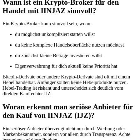
Wann ist ein Krypto-Broker für den
Handel mit IINJAZ sinnvoll?
Ein Krypto-Broker kann sinnvoll sein, wenn:
du möglichst unkompliziert starten willst
du keine komplexe Handelsoberfläche nutzen möchtest
du zunächst kleine Beträge investieren willst
Eigenverwahrung für dich aktuell keine Priorität hat
Bitcoin-Derivate oder andere Krypto-Derivate sind oft mit einem
Hebel handelbar. Anfänger sollten keine Hebelprodukte nutzen.
Hebel-Trading ist riskant und unterscheidet sich deutlich vom
direkten Kauf echter IJZ.
Woran erkennt man seriöse Anbieter für
den Kauf von IINJAZ (IJZ)?
Ein seriöser Anbieter überzeugt nicht nur durch Werbung oder
Markenbekanntheit, sondern vor allem durch Transparenz. Achte
besonders auf diese Punkte: