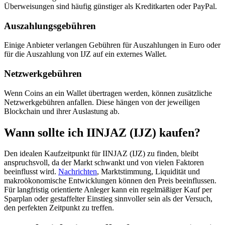
Überweisungen sind häufig günstiger als Kreditkarten oder PayPal.
Auszahlungsgebühren
Einige Anbieter verlangen Gebühren für Auszahlungen in Euro oder
für die Auszahlung von IJZ auf ein externes Wallet.
Netzwerkgebühren
Wenn Coins an ein Wallet übertragen werden, können zusätzliche
Netzwerkgebühren anfallen. Diese hängen von der jeweiligen
Blockchain und ihrer Auslastung ab.
Wann sollte ich IINJAZ (IJZ) kaufen?
Den idealen Kaufzeitpunkt für IINJAZ (IJZ) zu finden, bleibt
anspruchsvoll, da der Markt schwankt und von vielen Faktoren
beeinflusst wird.
Nachrichten
, Marktstimmung, Liquidität und
makroökonomische Entwicklungen können den Preis beeinflussen.
Für langfristig orientierte Anleger kann ein regelmäßiger Kauf per
Sparplan oder gestaffelter Einstieg sinnvoller sein als der Versuch,
den perfekten Zeitpunkt zu treffen.