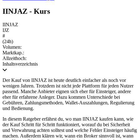
IINJAZ - Kurs
IINJAZ
IJZ
#
(24h)
Volumen:
Marktkap.:
Allzeithoch:
Inhaltsverzeichnis
Der Kauf von IINJAZ ist heute deutlich einfacher als noch vor
wenigen Jahren. Trotzdem ist nicht jede Plattform für jeden Nutzer
passend. Manche Anbieter eignen sich eher für Einsteiger, andere
eher für erfahrene Anleger. Dazu kommen Unterschiede bei
Gebühren, Zahlungsmethoden, Wallet-Auszahlungen, Regulierung
und Bedienung.
In diesem Ratgeber erfährst du, wo man IINJAZ kaufen kann, wie
der Kauf Schritt für Schritt funktioniert, worauf du bei Sicherheit
und Verwahrung achten solltest und welche Fehler Einsteiger häufig
machen. Außerdem klären wir, wann ein Broker sinnvoll ist, wann